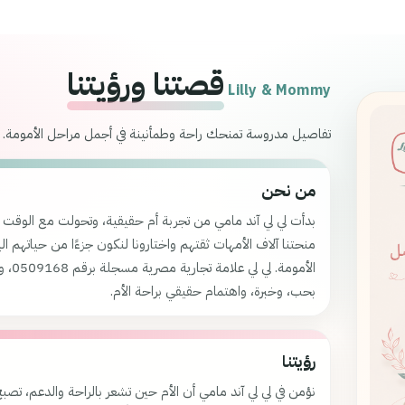
قصتنا ورؤيتنا
Lilly & Mommy
تفاصيل مدروسة تمنحك راحة وطمأنينة في أجمل مراحل الأمومة.
من نحن
بدأت لي لي آند مامي من تجربة أم حقيقية، وتحولت مع الوقت إل
منحتنا آلاف الأمهات ثقتهم واختارونا لنكون جزءًا من حياتهم ال
بحب، وخبرة، واهتمام حقيقي براحة الأم.
رؤيتنا
نؤمن في لي لي آند مامي أن الأم حين تشعر بالراحة والدعم، تص