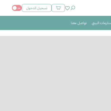
المفضلة
تسجيل الدخول
محتويات السلة
تلزمات البيبي
تواصل معنا